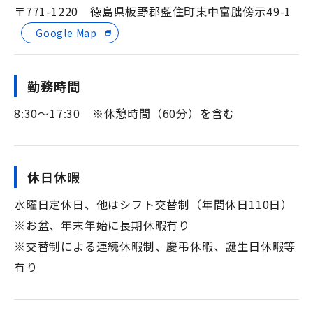
〒771-1220 徳島県板野郡藍住町東中富朏傍示49-1
Google Map
勤務時間
8:30～17:30 ※休憩時間（60分）を含む
休日休暇
水曜日定休日、他はシフト交替制（年間休日110日）
※お盆、年末年始に長期休暇有り
※交替制による連続休暇制、慶弔休暇、誕生日休暇等
有り