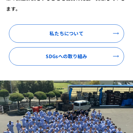
ます。
私たち
について
SDGsへの
取り組み